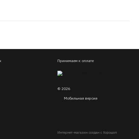
х
Принимаем к оплате
© 2026
Мобильная версия
Интернет-магазин создан с Хорошоп