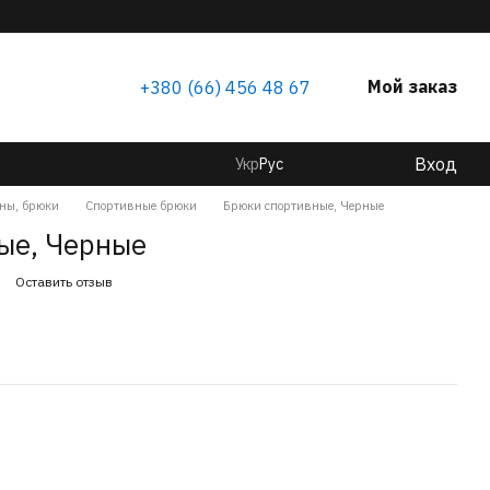
Мой заказ
+380 (66) 456 48 67
Вход
Укр
Рус
ны, брюки
Спортивные брюки
Брюки спортивные, Черные
ые, Черные
Оставить отзыв