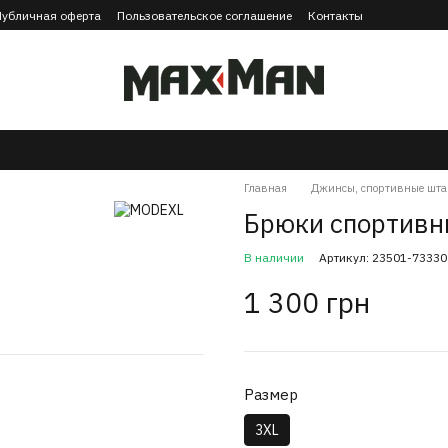
Публичная оферта
Пользовательское соглашение
Контакты
Главная
Джинсы, спортивные шта
Брюки спортивн
В наличии
Артикул: 23501-73330
1 300 грн
Размер
3XL