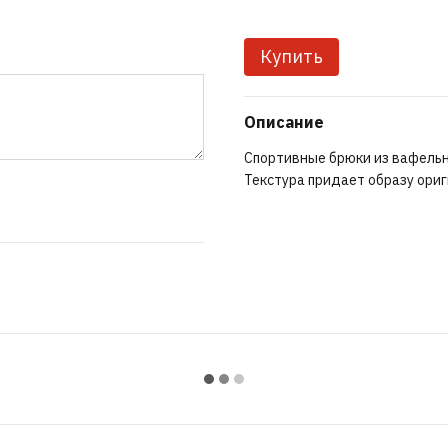
Купить
Описание
Спортивные брюки из вафельно
Текстура придает образу ориг