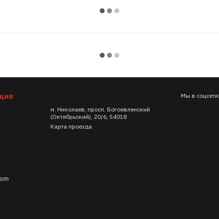
ация
Мы в соцсетя
м. Николаев, просп. Богоявленский
(Октябрьский), 20/6, 54018
Карта проезда
com