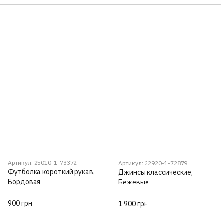
Артикул: 25010-1-73372
Артикул: 22920-1-72879
Футболка короткий рукав,
Джинсы классические,
Бордовая
Бежевые
900 грн
1 900 грн