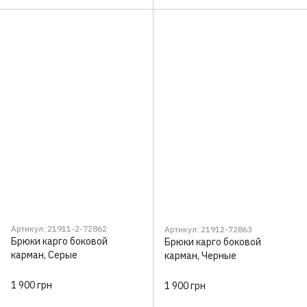
Артикул: 21911-2-72862
Артикул: 21912-72863
Брюки карго боковой
Брюки карго боковой
карман, Серые
карман, Черные
1 900 грн
1 900 грн