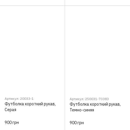
Артикул: 20033-1
Артикул: 250031-73383
Футболка короткий рукав,
Футболка короткий рукав,
Серая
Темно-синяя
900 грн
900 грн