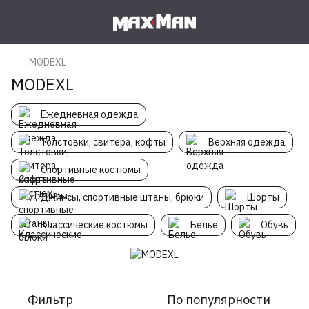
MODEXL
MODEXL
Ежедневная одежда
Толстовки, свитера, кофты
Верхняя одежда
Спортивные костюмы
Джинсы, спортивные штаны, брюки
Шорты
Классические костюмы
Белье
Обувь
Фильтр
По популярности