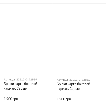
Артикул: 21911-2-72859
Артикул: 21911-2-72861
Брюки карго боковой
Брюки карго боковой
карман, Серые
карман, Серые
1 900 грн
1 900 грн