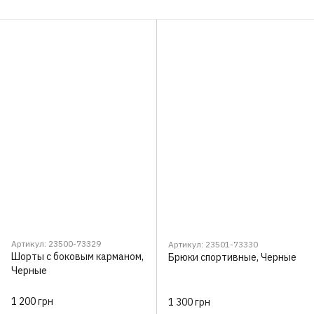
Артикул: 23500-73329
Артикул: 23501-73330
Шорты с боковым карманом,
Брюки спортивные, Черные
Черные
1 200 грн
1 300 грн