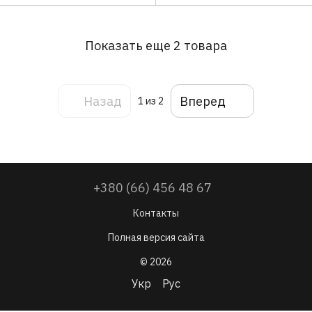
Показать еще 2 товара
Назад
Вперед
1
из 2
+380 (66) 456 48 67
Контакты
Полная версия сайта
© 2026
Укр
Рус