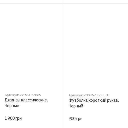
Артикул: 22920-72869
Артикул: 20036-1-73351
Джинсы классические,
Футболка короткий рукав,
Черные
Черный
1 900 грн
900 грн