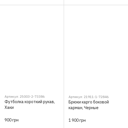
Артикул: 25003-2-73386
Артикул: 21911-1-72846
Футболка короткий рукав,
Брюки карго боковой
Хаки
карман, Черные
900 грн
1 900 грн