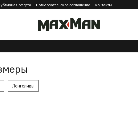
Публичная оферта
Пользовательское соглашение
Контакты
азмеры
ы
Лонгсливы