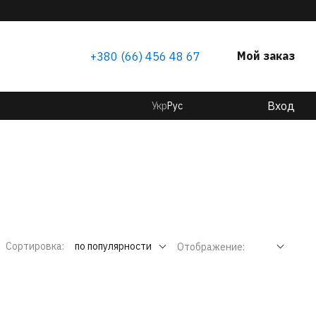
Мой заказ
+380 (66) 456 48 67
Вход
Укр
Рус
Сортировка:
по популярности
Отображение: