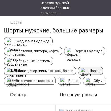
Шорты
Шорты мужские, большие размеры
Ежедневная одежда
Толстовки, свитера, кофты
Верхняя одежда
Спортивные костюмы
Джинсы, спортивные штаны, брюки
Шорты
Классические костюмы
Белье
Обувь
Фильтр
По популярности