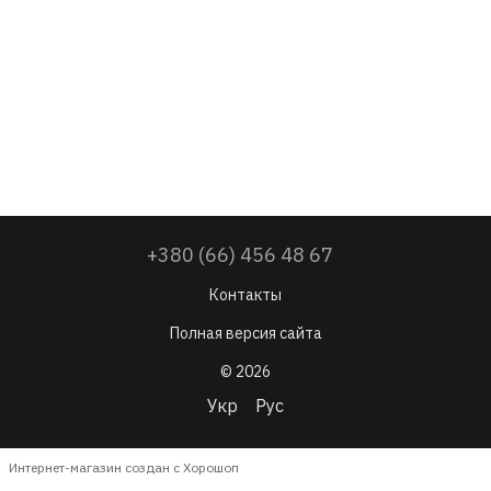
+380 (66) 456 48 67
Контакты
Полная версия сайта
© 2026
Укр
Рус
Интернет-магазин создан с Хорошоп