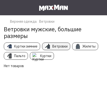
Верхняя одежда
Ветровки
Ветровки мужские, большие
размеры
Куртки зимние
Ветровки
Жилеты
Пальто
Куртки
Нет товаров