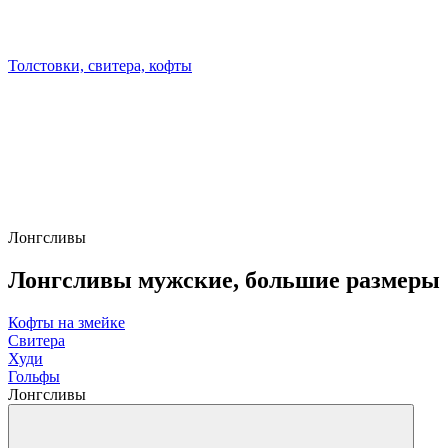
Толстовки, свитера, кофты
Лонгсливы
Лонгсливы мужские, большие размеры
Кофты на змейке
Свитера
Худи
Гольфы
Лонгсливы