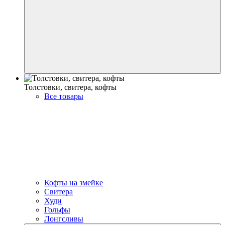
Толстовки, свитера, кофты
Все товары
Кофты на змейке
Свитера
Худи
Гольфы
Лонгсливы