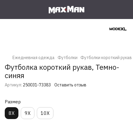
Ежедневная одежда
Футболки
Футболки короткий рукав
Футболка короткий рукав, Темно-
синяя
Артикул:
250031-73383
Оставить отзыв
Размер
8X
9X
10X