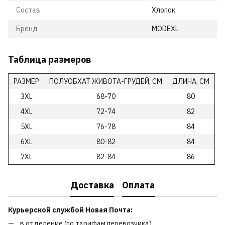
Состав
Хлопок
Бренд
MODEXL
Таблица размеров
РАЗМЕР
ПОЛУОБХАТ ЖИВОТА-ГРУДЕЙ, СМ
ДЛИНА, СМ
3XL
68-70
80
4XL
72-74
82
5XL
76-78
84
6XL
80-82
84
7XL
82-84
86
Доставка
Оплата
Курьерской службой Новая Почта:
в отделение (по тарифам перевозчика)