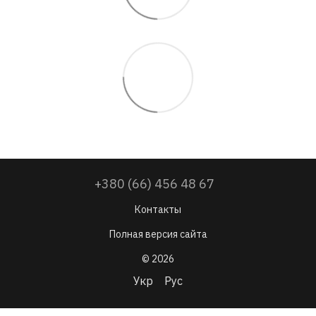
+380 (66) 456 48 67
Контакты
Полная версия сайта
© 2026
Укр
Рус