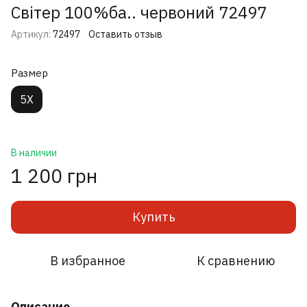
Світер 100%ба.. червоний 72497
Артикул:
72497
Оставить отзыв
Размер
5X
В наличии
1 200 грн
Купить
В избранное
К сравнению
Описание