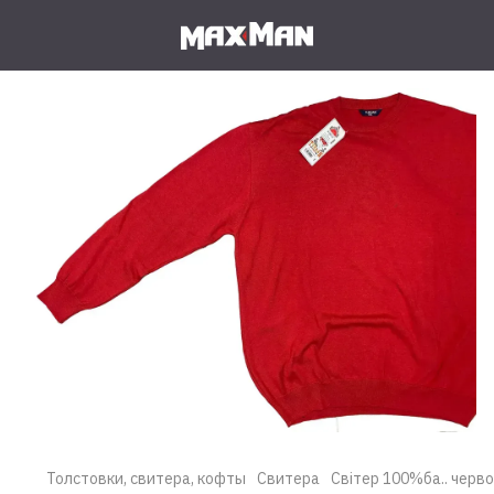
Толстовки, свитера, кофты
Свитера
Світер 100%ба.. черв