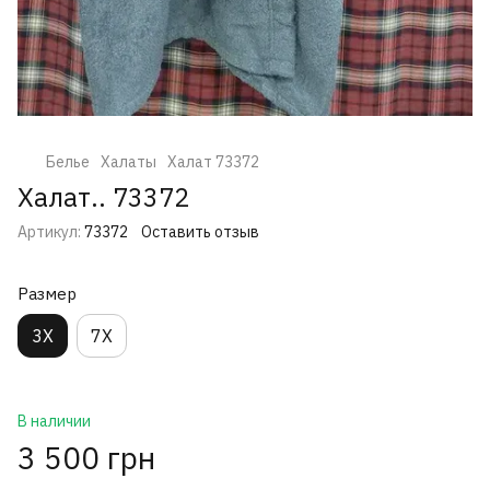
Белье
Халаты
Халат 73372
Халат.. 73372
Артикул:
73372
Оставить отзыв
Размер
3X
7X
В наличии
3 500 грн