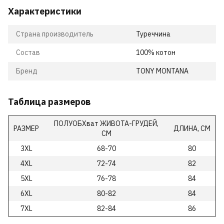
Характеристики
Страна производитель
Туреччина
Состав
100% котон
Бренд
TONY MONTANA
Таблица размеров
ПОЛУОБХват ЖИВОТА-ГРУДЕЙ,
РАЗМЕР
ДЛИНА, СМ
СМ
3XL
68-70
80
4XL
72-74
82
5XL
76-78
84
6XL
80-82
84
7XL
82-84
86