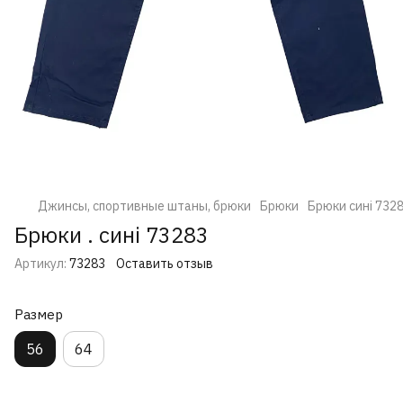
Джинсы, спортивные штаны, брюки
Брюки
Брюки сині 732
Брюки . сині 73283
Артикул:
73283
Оставить отзыв
Размер
56
64