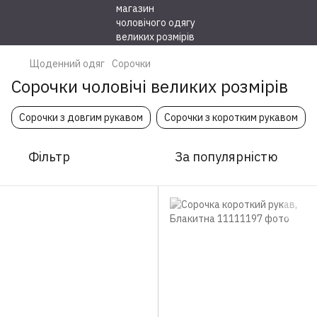
Щоденний одяг
Сорочки
Сорочки чоловічі великих розмірів
Сорочки з довгим рукавом
Сорочки з коротким рукавом
Фільтр
За популярністю