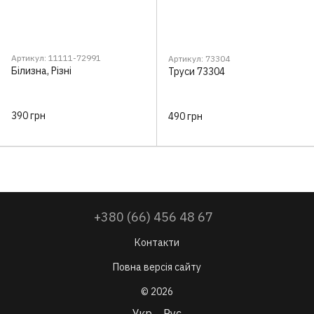
Артикул: 11111-72991
Артикул: 73304
Білизна, Різні
Труси 73304
390 грн
490 грн
+380 (66) 456 48 67
Контакти
Повна версія сайту
© 2026
Укр
Рус