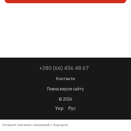
+380 (66) 456 48 67
Контакти
Повна версія сайту
© 2026
Укр
Рус
Інтернет-магазин створений з Хорошоп