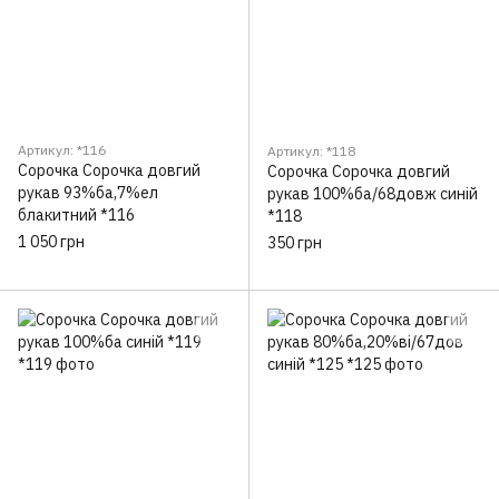
Артикул: *116
Артикул: *118
Сорочка Сорочка довгий
Сорочка Сорочка довгий
рукав 93%ба,7%ел
рукав 100%ба/68довж синій
блакитний *116
*118
1 050 грн
350 грн