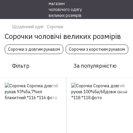
Щоденний одяг
Сорочки
Сорочки чоловічі великих розмірів
Сорочки з довгим рукавом
Сорочки з коротким рукавом
Фільтр
За популярністю