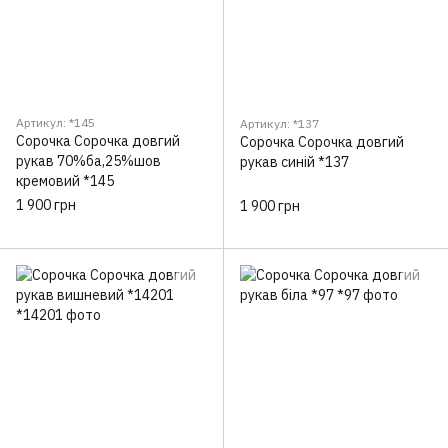
Артикул: *145
Артикул: *137
Сорочка Сорочка довгий
Сорочка Сорочка довгий
рукав 70%ба,25%шов
рукав синій *137
кремовий *145
1 900 грн
1 900 грн