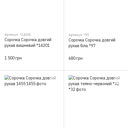
Артикул: *14201
Артикул: *97
Сорочка Сорочка довгий
Сорочка Сорочка довгий
рукав вишневий *14201
рукав біла *97
1 500 грн
680 грн