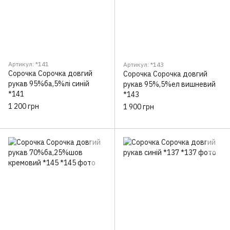
Артикул: *141
Артикул: *143
Сорочка Сорочка довгий
Сорочка Сорочка довгий
рукав 95%ба,5%лі синій
рукав 95%,5%ел вишневий
*141
*143
1 200 грн
1 900 грн