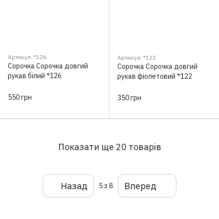
Артикул: *126
Артикул: *122
Сорочка Сорочка довгий
Сорочка Сорочка довгий
рукав білий *126
рукав фіолетовий *122
550 грн
350 грн
Показати ще 20 товарів
Назад
Вперед
5
з 8