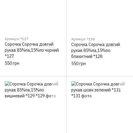
Артикул: *127
Артикул: *128
Сорочка Сорочка довгий
Сорочка Сорочка довгий
рукав 85%па,15%по чорний
рукав 85%па,15%по
*127
блакитний *128
550 грн
550 грн