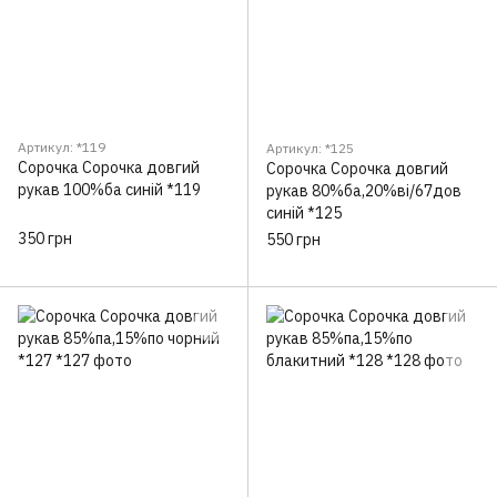
Артикул: *119
Артикул: *125
Сорочка Сорочка довгий
Сорочка Сорочка довгий
рукав 100%ба синій *119
рукав 80%ба,20%ві/67дов
синій *125
350 грн
550 грн