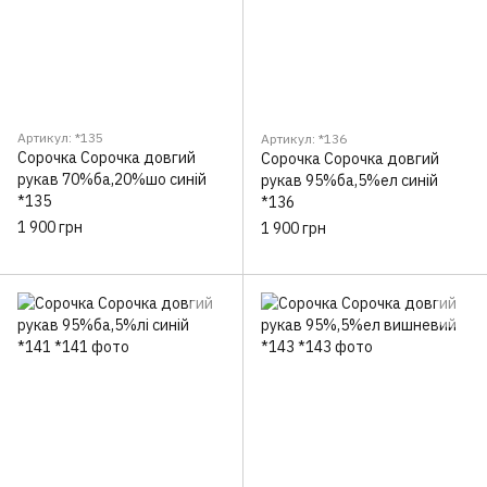
Артикул: *135
Артикул: *136
Сорочка Сорочка довгий
Сорочка Сорочка довгий
рукав 70%ба,20%шо синій
рукав 95%ба,5%ел синій
*135
*136
1 900 грн
1 900 грн