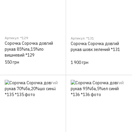
Артикул: *129
Артикул: *131
Сорочка Сорочка довгий
Сорочка Сорочка довгий
рукав 85%па,15%по
рукав шовк зелений *131
вишневий *129
550 грн
1 900 грн