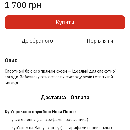
1 700 грн
Купити
До обраного
Порівняти
Опис
Спортивні брюки з прямим кроєм — ідеальні для спекотної
погоди. Забезпечують легкість, свободу рухів і стильний
вигляд.
Доставка
Оплата
Кур'єрською службою Нова Пошта
у відділення (за тарифами перевізника)
кур'єром на Вашу адресу (за тарифами перевізника)