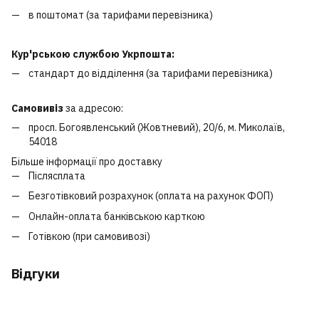
в поштомат (за тарифами перевізника)
Кур'рською службою Укрпошта:
стандарт до відділення (за тарифами перевізника)
Самовивіз
за адресою:
просп. Богоявленський (Жовтневий), 20/6, м. Миколаїв,
54018
Більше інформації про доставку
Післясплата
Безготівковий розрахунок (оплата на рахунок ФОП)
Онлайн-оплата банківською карткою
Готівкою (при самовивозі)
Відгуки