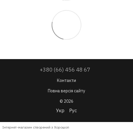
+380 (66) 456 48 67
Контакти
Повна версія сайту
© 2026
Укр
Рус
Інтернет-магазин створений з Хорошоп