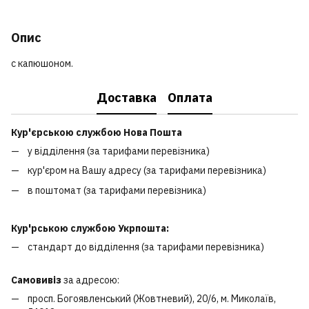
Опис
с капюшоном.
Доставка
Оплата
Кур'єрською службою Нова Пошта
у відділення (за тарифами перевізника)
кур'єром на Вашу адресу (за тарифами перевізника)
в поштомат (за тарифами перевізника)
Кур'рською службою Укрпошта:
стандарт до відділення (за тарифами перевізника)
Самовивіз
за адресою:
просп. Богоявленський (Жовтневий), 20/6, м. Миколаїв,