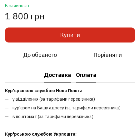
В наявності
1 800 грн
Купити
До обраного
Порівняти
Доставка
Оплата
Кур'єрською службою Нова Пошта
у відділення (за тарифами перевізника)
кур'єром на Вашу адресу (за тарифами перевізника)
в поштомат (за тарифами перевізника)
Кур'рською службою Укрпошта: