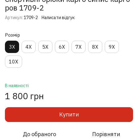
ров 1709-2
Артикул:
1709-2
Написати відгук
Розмір
3X
4X
5X
6X
7X
8X
9X
10X
В наявності
1 800 грн
Купити
До обраного
Порівняти