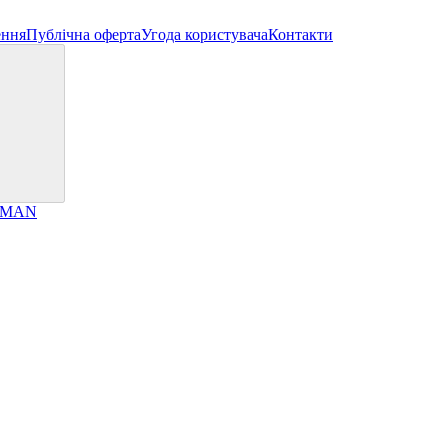
ення
Публічна оферта
Угода користувача
Контакти