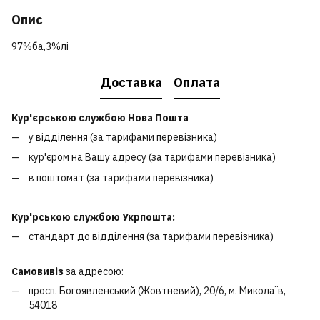
Опис
97%ба,3%лі
Доставка
Оплата
Кур'єрською службою Нова Пошта
у відділення (за тарифами перевізника)
кур'єром на Вашу адресу (за тарифами перевізника)
в поштомат (за тарифами перевізника)
Кур'рською службою Укрпошта:
стандарт до відділення (за тарифами перевізника)
Самовивіз
за адресою:
просп. Богоявленський (Жовтневий), 20/6, м. Миколаїв,
54018