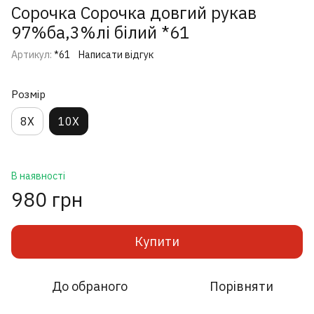
Сорочка Сорочка довгий рукав
97%ба,3%лі білий *61
Артикул:
*61
Написати відгук
Розмір
8X
10X
В наявності
980 грн
Купити
До обраного
Порівняти