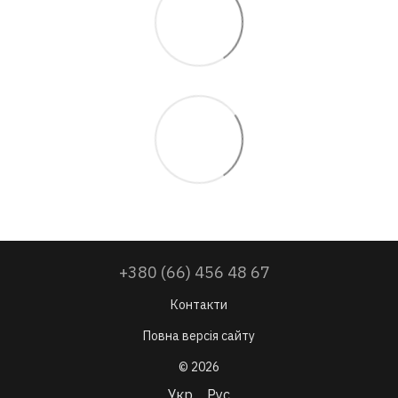
+380 (66) 456 48 67
Контакти
Повна версія сайту
© 2026
Укр
Рус