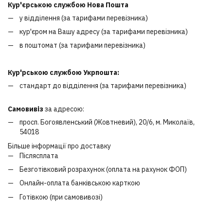
Кур'єрською службою Нова Пошта
у відділення (за тарифами перевізника)
кур'єром на Вашу адресу (за тарифами перевізника)
в поштомат (за тарифами перевізника)
Кур'рською службою Укрпошта:
стандарт до відділення (за тарифами перевізника)
Самовивіз
за адресою:
просп. Богоявленський (Жовтневий), 20/6, м. Миколаїв,
54018
Більше інформації про доставку
Післясплата
Безготівковий розрахунок (оплата на рахунок ФОП)
Онлайн-оплата банківською карткою
Готівкою (при самовивозі)