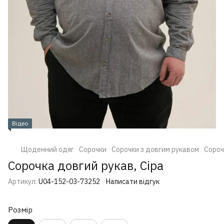
Відео
Щоденний одяг
Сорочки
Сорочки з довгим рукавом
Сороч
Сорочка довгий рукав, Сіра
Артикул:
U04-152-03-73252
Написати відгук
Розмір