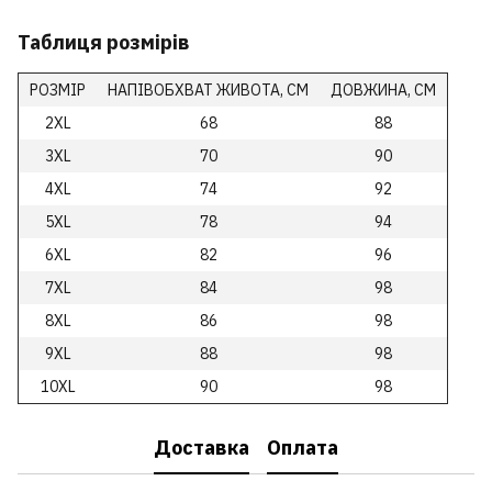
Таблиця розмірів
РОЗМІР
НАПІВОБХВАТ ЖИВОТА, СМ
ДОВЖИНА, СМ
2XL
68
88
3XL
70
90
4XL
74
92
5XL
78
94
6XL
82
96
7XL
84
98
8XL
86
98
9XL
88
98
10XL
90
98
Доставка
Оплата