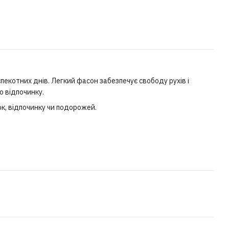
спекотних днів. Легкий фасон забезпечує свободу рухів і
о відпочинку.
к, відпочинку чи подорожей.