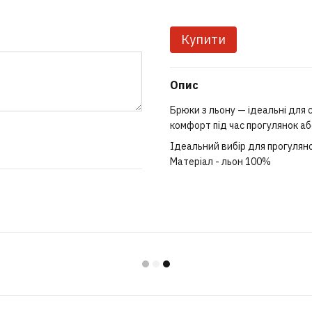
Купити
Опис
Брюки з льону — ідеальні для 
комфорт під час прогулянок аб
Ідеальний вибір для прогуляно
Матеріал - льон 100%