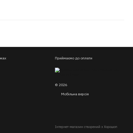
ежах
Приймаємо до оплати
© 2026
Мобільна версія
Інтернет-магазин створений з Хорошоп