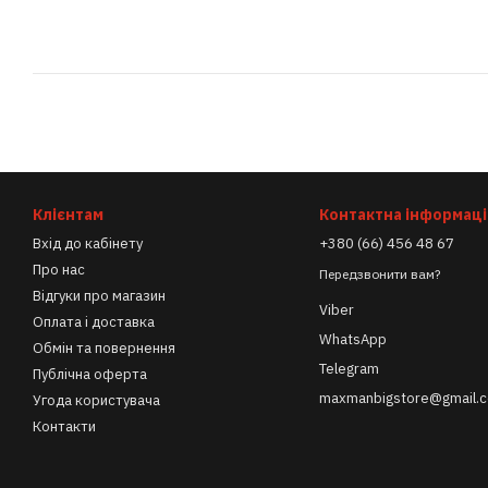
Клієнтам
Контактна інформаці
Вхід до кабінету
+380 (66) 456 48 67
Про нас
Передзвонити вам?
Відгуки про магазин
Viber
Оплата і доставка
WhatsApp
Обмін та повернення
Telegram
Публічна оферта
maxmanbigstore@gmail.
Угода користувача
Контакти