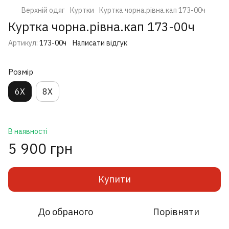
Верхній одяг
Куртки
Куртка чорна.рівна.кап 173-00ч
Куртка чорна.рівна.кап 173-00ч
Артикул:
173-00ч
Написати відгук
Розмір
6X
8X
В наявності
5 900 грн
Купити
До обраного
Порівняти