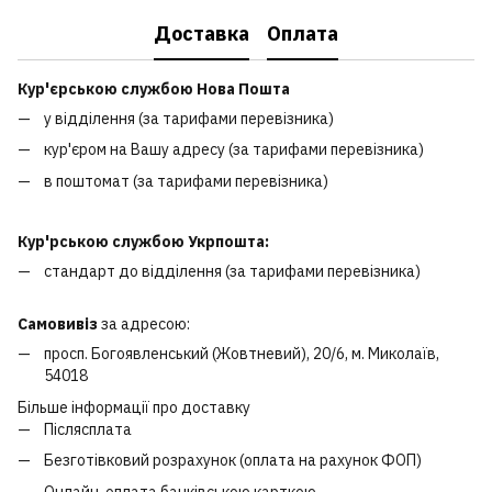
Доставка
Оплата
Кур'єрською службою Нова Пошта
у відділення (за тарифами перевізника)
кур'єром на Вашу адресу (за тарифами перевізника)
в поштомат (за тарифами перевізника)
Кур'рською службою Укрпошта:
стандарт до відділення (за тарифами перевізника)
Самовивіз
за адресою:
просп. Богоявленський (Жовтневий), 20/6, м. Миколаїв,
54018
Більше інформації про доставку
Післясплата
Безготівковий розрахунок (оплата на рахунок ФОП)
Онлайн-оплата банківською карткою