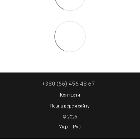
+380 (66) 456 48 67
Контакти
Повна версія сайту
© 2026
Укр
Рус