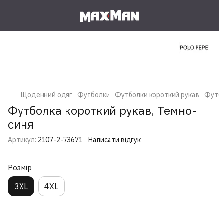
Щоденний одяг
Футболки
Футболки короткий рукав
Футб
Футболка короткий рукав, Темно-
синя
Артикул:
2107-2-73671
Написати відгук
Розмір
3XL
4XL