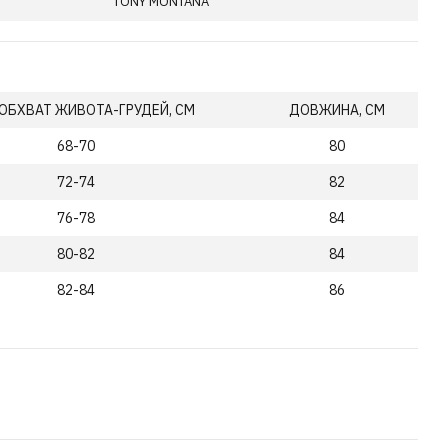
TONY MONTANA
ОБХВАТ ЖИВОТА-ГРУДЕЙ, СМ
ДОВЖИНА, СМ
68-70
80
72-74
82
76-78
84
80-82
84
82-84
86