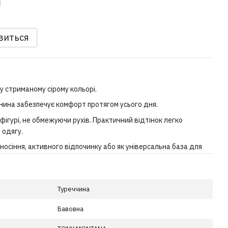
явиться
у стриманому сірому кольорі.
анина забезпечує комфорт протягом усього дня.
фігурі, не обмежуючи рухів. Практичний відтінок легко
 одягу.
осіння, активного відпочинку або як універсальна база для
Туреччина
Бавовна