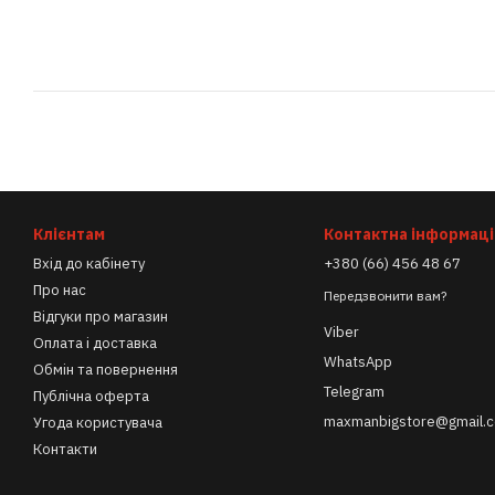
Клієнтам
Контактна інформаці
Вхід до кабінету
+380 (66) 456 48 67
Про нас
Передзвонити вам?
Відгуки про магазин
Viber
Оплата і доставка
WhatsApp
Обмін та повернення
Telegram
Публічна оферта
maxmanbigstore@gmail.
Угода користувача
Контакти