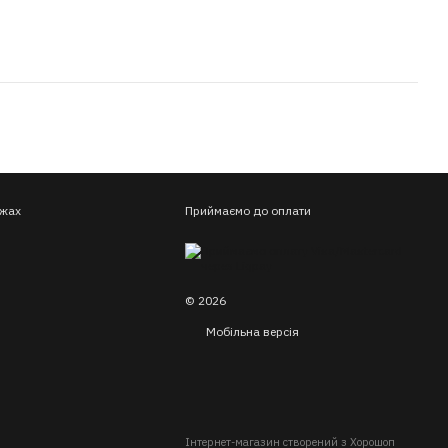
ежах
Приймаємо до оплати
© 2026
Мобільна версія
Інтернет-магазин створений з Хорошоп