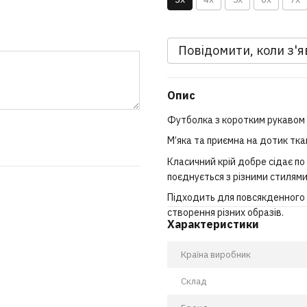
Повідомити, коли з'
Опис
Футболка з коротким рукавом 
М’яка та приємна на дотик тк
Класичний крій добре сідає по 
поєднується з різними стилями
Підходить для повсякденного н
створення різних образів.
Характеристики
Країна виробник
Склад