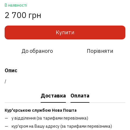
В наявності
2 700 грн
Купити
До обраного
Порівняти
Опис
/
Доставка
Оплата
Кур'єрською службою Нова Пошта
у відділення (за тарифами перевізника)
кур'єром на Вашу адресу (за тарифами перевізника)