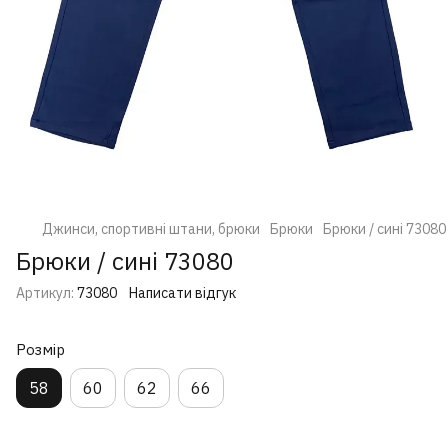
Джинси, спортивні штани, брюки
Брюки
Брюки / сині 73080
Брюки / сині 73080
Артикул:
73080
Написати відгук
Розмір
58
60
62
66