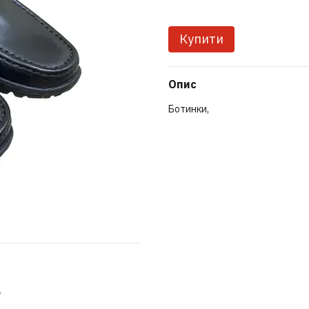
Купити
Опис
Ботинки,
ю