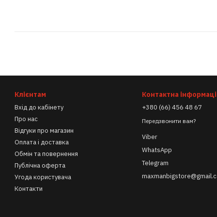
Клієнтам
Контактна інформаці
Вхід до кабінету
+380 (66) 456 48 67
Про нас
Передзвонити вам?
Відгуки про магазин
Viber
Оплата і доставка
WhatsApp
Обмін та повернення
Telegram
Публічна оферта
maxmanbigstore@gmail.
Угода користувача
Контакти