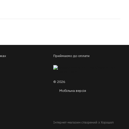
ежах
Приймаємо до оплати
© 2026
Мобільна версія
Інтернет-магазин створений з Хорошоп