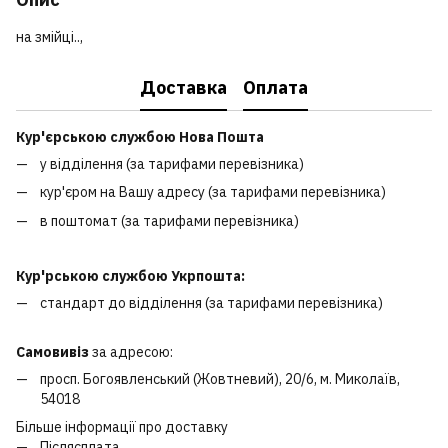
на змійці..,
Доставка
Оплата
Кур'єрською службою Нова Пошта
у відділення (за тарифами перевізника)
кур'єром на Вашу адресу (за тарифами перевізника)
в поштомат (за тарифами перевізника)
Кур'рською службою Укрпошта:
стандарт до відділення (за тарифами перевізника)
Самовивіз
за адресою:
просп. Богоявленський (Жовтневий), 20/6, м. Миколаїв,
54018
Більше інформації про доставку
Післясплата