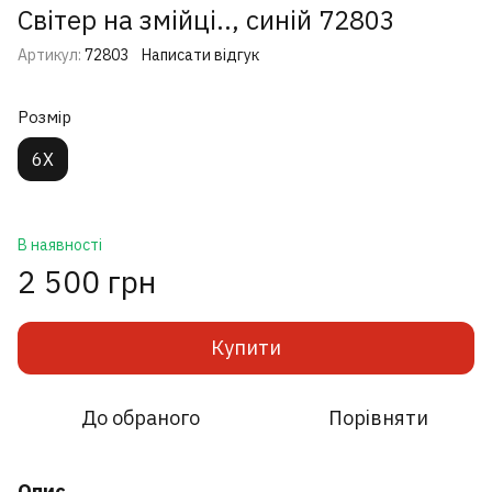
Світер на змійці.., синій 72803
Артикул:
72803
Написати відгук
Розмір
6X
В наявності
2 500 грн
Купити
До обраного
Порівняти
Опис