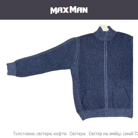
Толстовки, світери, кофти
Світера
Світер на змійці. синій 