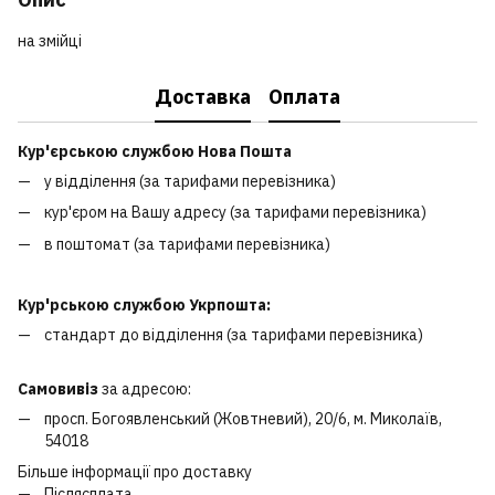
на змійці
Доставка
Оплата
Кур'єрською службою Нова Пошта
у відділення (за тарифами перевізника)
кур'єром на Вашу адресу (за тарифами перевізника)
в поштомат (за тарифами перевізника)
Кур'рською службою Укрпошта:
стандарт до відділення (за тарифами перевізника)
Самовивіз
за адресою:
просп. Богоявленський (Жовтневий), 20/6, м. Миколаїв,
54018
Більше інформації про доставку
Післясплата