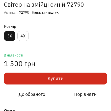
Світер на змійці синій 72790
Артикул:
72790
Написати відгук
Розмір
3X
4X
В наявності
1 500 грн
Купити
До обраного
Порівняти
Опис