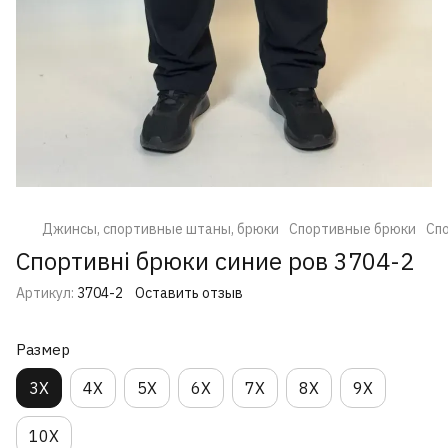
Джинсы, спортивные штаны, брюки
Спортивные брюки
Спо
Спортивні брюки синие ров 3704-2
Артикул:
3704-2
Оставить отзыв
Размер
3X
4X
5X
6X
7X
8X
9X
10X