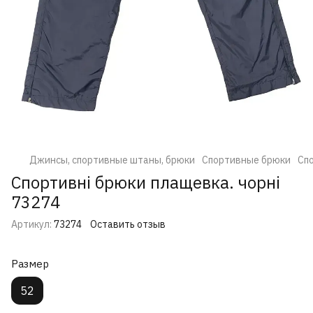
Джинсы, спортивные штаны, брюки
Спортивные брюки
Спо
Спортивні брюки плащевка. чорні
73274
Артикул:
73274
Оставить отзыв
Размер
52