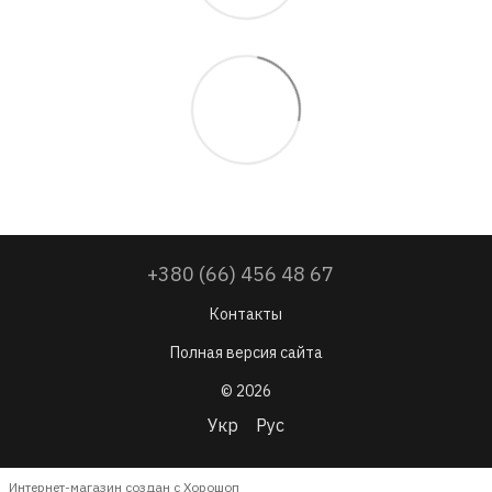
+380 (66) 456 48 67
Контакты
Полная версия сайта
© 2026
Укр
Рус
Интернет-магазин создан с Хорошоп