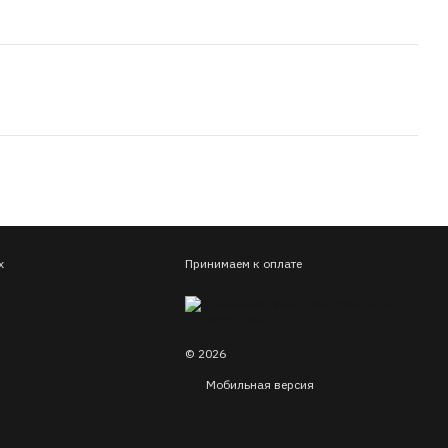
х
Принимаем к оплате
© 2026
Мобильная версия