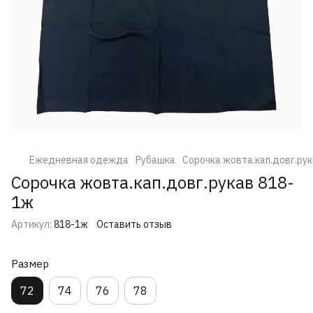
Ежедневная одежда
Рубашка
Сорочка жовта.кап.довг.ру
Сорочка жовта.кап.довг.рукав 818-
1ж
Артикул:
818-1ж
Оставить отзыв
Размер
72
74
76
78