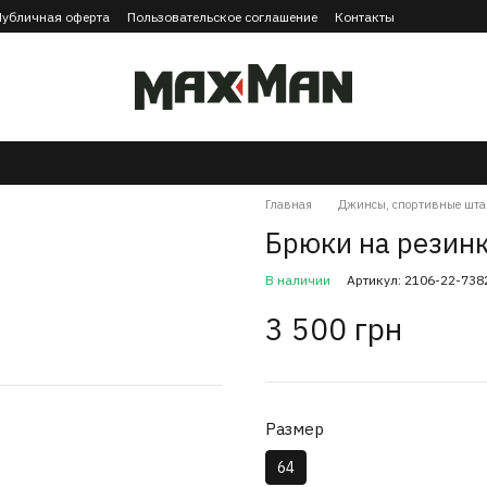
Публичная оферта
Пользовательское соглашение
Контакты
Главная
Джинсы, спортивные шта
Брюки на резин
В наличии
Артикул: 2106-22-738
3 500 грн
Размер
64