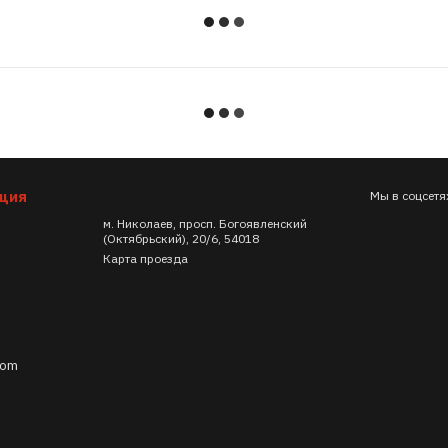
ация
Мы в соцсетя
м. Николаев, просп. Богоявленский
(Октябрьский), 20/6, 54018
Карта проезда
com