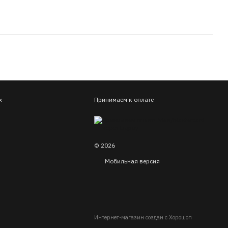
х
Принимаем к оплате
© 2026
Мобильная версия
Интернет-магазин создан с Хорошоп