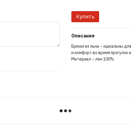
Купить
Описание
Брюки из льна – идеальны дл
и комфорт во время прогулок 
Материал – лен 100%