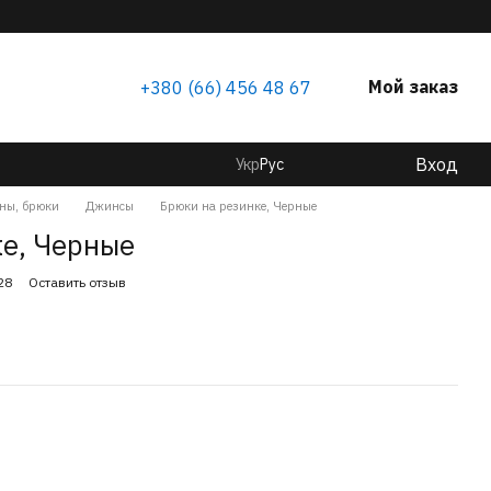
Мой заказ
+380 (66) 456 48 67
Вход
Укр
Рус
ны, брюки
Джинсы
Брюки на резинке, Черные
ке, Черные
28
Оставить отзыв