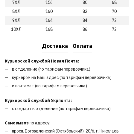
7ХЛ
156
80
68
8ХЛ
160
82
70
9ХЛ
164
84
72
10ХЛ
168
86
72
Доставка
Оплата
Курьерской службой Новая Почта:
в отделение (по тарифам перевозчика)
курьером на Ваш адрес (по тарифам перевозчика)
в почтамат (по тарифам перевозчика)
Курьерской службой Укрпочта:
стандарт в отделение (по тарифам перевозчика)
Самовывоз
по адресу:
просп. Богоявленский (Октябрьский), 20/6, г. Николаев,