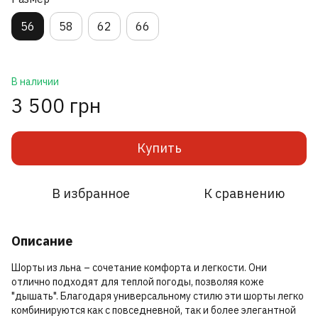
56
58
62
66
В наличии
3 500 грн
Купить
В избранное
К сравнению
Описание
Шорты из льна – сочетание комфорта и легкости. Они
отлично подходят для теплой погоды, позволяя коже
"дышать". Благодаря универсальному стилю эти шорты легко
комбинируются как с повседневной, так и более элегантной