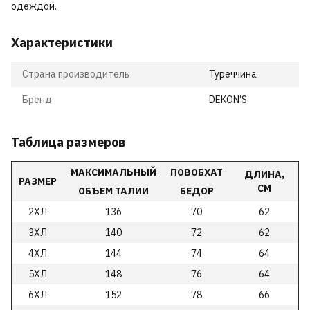
одеждой.
Характеристики
Страна производитель
Туреччина
Бренд
DEKON’S
Таблица размеров
МАКСИМАЛЬНЫЙ
ПОВОБХАТ
ДЛИНА,
РАЗМЕР
СМ
ОБЪЕМ ТАЛИИ
БЕДОР
2ХЛ
136
70
62
3ХЛ
140
72
62
4ХЛ
144
74
64
5ХЛ
148
76
64
6ХЛ
152
78
66