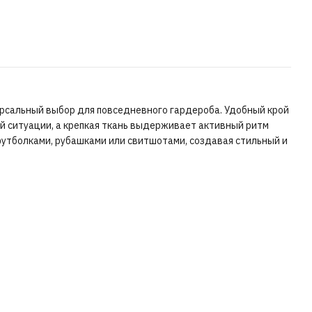
рсальный выбор для повседневного гардероба. Удобный крой
й ситуации, а крепкая ткань выдерживает активный ритм
футболками, рубашками или свитшотами, создавая стильный и