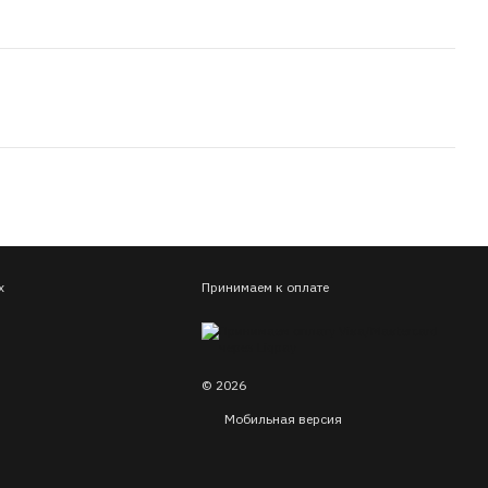
х
Принимаем к оплате
© 2026
Мобильная версия