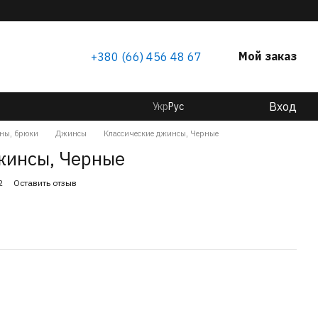
Мой заказ
+380 (66) 456 48 67
Вход
Укр
Рус
ны, брюки
Джинсы
Классические джинсы, Черные
жинсы, Черные
2
Оставить отзыв