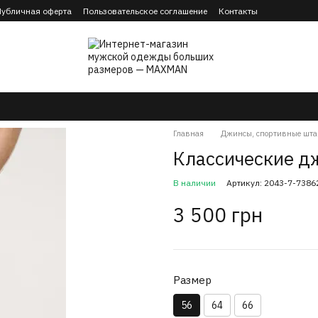
Публичная оферта
Пользовательское соглашение
Контакты
Главная
Джинсы, спортивные шта
Классические д
В наличии
Артикул: 2043-7-7386
3 500 грн
Размер
56
64
66