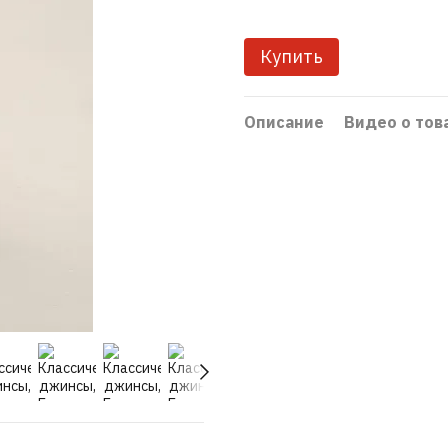
Купить
Описание
Видео о тов