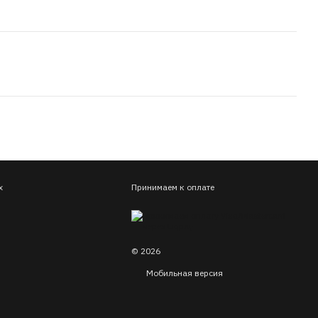
х
Принимаем к оплате
© 2026
Мобильная версия