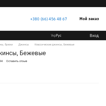
Мой заказ
+380 (66) 456 48 67
Вход
Укр
Рус
ны, брюки
Джинсы
Классические джинсы, Бежевые
жинсы, Бежевые
94
Оставить отзыв