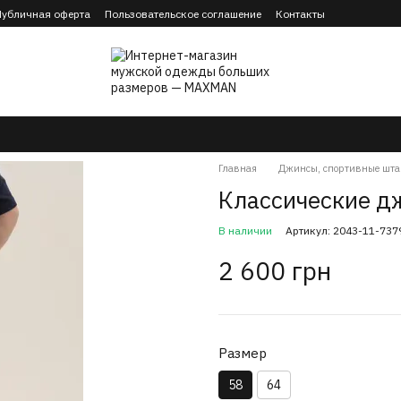
Публичная оферта
Пользовательское соглашение
Контакты
Главная
Джинсы, спортивные шта
Классические д
В наличии
Артикул: 2043-11-737
2 600 грн
Размер
58
64