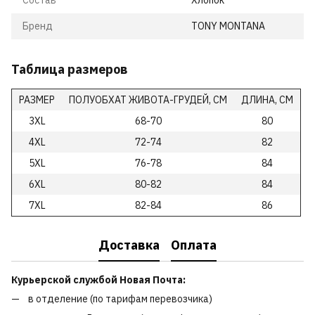
Состав
Хлопок
Бренд
TONY MONTANA
Таблица размеров
РАЗМЕР
ПОЛУОБХАТ ЖИВОТА-ГРУДЕЙ, СМ
ДЛИНА, СМ
3XL
68-70
80
4XL
72-74
82
5XL
76-78
84
6XL
80-82
84
7XL
82-84
86
Доставка
Оплата
Курьерской службой Новая Почта:
в отделение (по тарифам перевозчика)