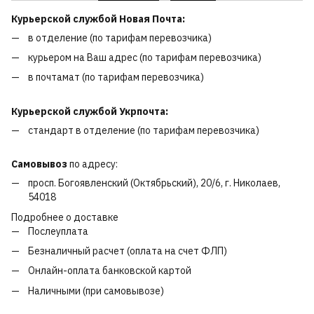
Курьерской службой Новая Почта:
в отделение (по тарифам перевозчика)
курьером на Ваш адрес (по тарифам перевозчика)
в почтамат (по тарифам перевозчика)
Курьерской службой Укрпочта:
стандарт в отделение (по тарифам перевозчика)
Самовывоз
по адресу:
просп. Богоявленский (Октябрьский), 20/6, г. Николаев,
54018
Подробнее о доставке
Послеуплата
Безналичный расчет (оплата на счет ФЛП)
Онлайн-оплата банковской картой
Наличными (при самовывозе)