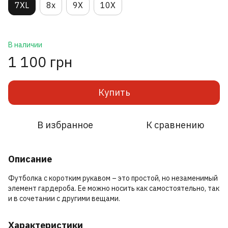
7XL
8х
9X
10X
В наличии
1 100 грн
Купить
В избранное
К сравнению
Описание
Футболка с коротким рукавом – это простой, но незаменимый
элемент гардероба. Ее можно носить как самостоятельно, так
и в сочетании с другими вещами.
Характеристики