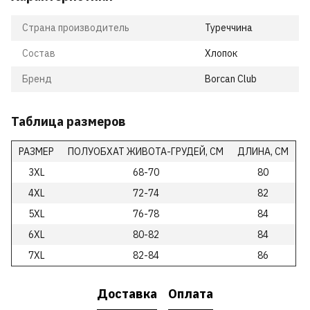
Страна производитель
Туреччина
Состав
Хлопок
Бренд
Borcan Club
Таблица размеров
РАЗМЕР
ПОЛУОБХАТ ЖИВОТА-ГРУДЕЙ, СМ
ДЛИНА, СМ
3XL
68-70
80
4XL
72-74
82
5XL
76-78
84
6XL
80-82
84
7XL
82-84
86
Доставка
Оплата