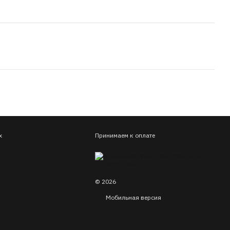
х
Принимаем к оплате
© 2026
Мобильная версия