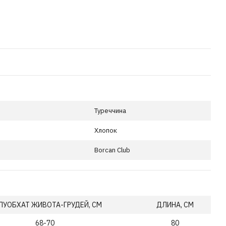
Туреччина
Хлопок
Borcan Club
ЛУОБХАТ ЖИВОТА-ГРУДЕЙ, СМ
ДЛИНА, СМ
68-70
80