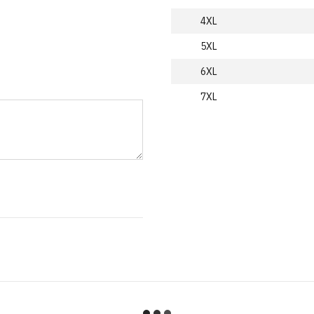
4XL
5XL
6XL
7XL