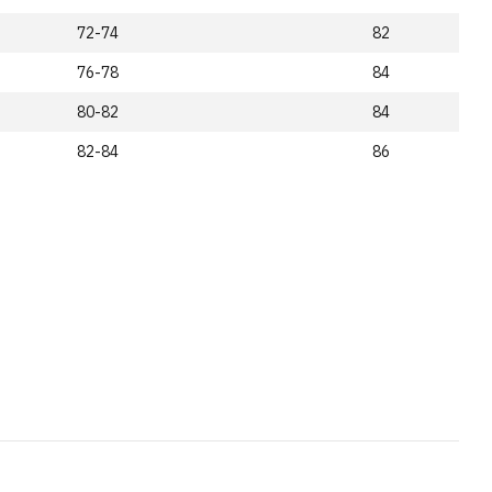
72-74
82
76-78
84
80-82
84
82-84
86