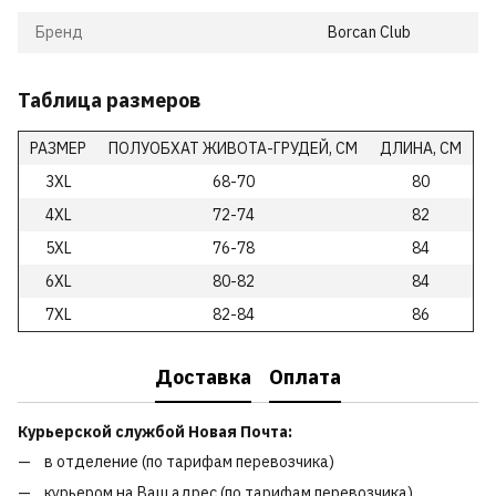
Бренд
Borcan Club
Таблица размеров
РАЗМЕР
ПОЛУОБХАТ ЖИВОТА-ГРУДЕЙ, СМ
ДЛИНА, СМ
3XL
68-70
80
4XL
72-74
82
5XL
76-78
84
6XL
80-82
84
7XL
82-84
86
Доставка
Оплата
Курьерской службой Новая Почта:
в отделение (по тарифам перевозчика)
курьером на Ваш адрес (по тарифам перевозчика)