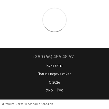
+380 (66) 456 48 67
Контакты
Полная версия сайта
© 2026
Укр
Рус
Интернет-магазин создан с Хорошоп