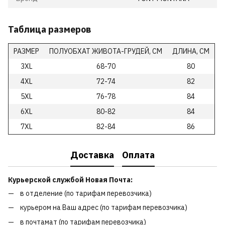
Таблица размеров
РАЗМЕР
ПОЛУОБХАТ ЖИВОТА-ГРУДЕЙ, СМ
ДЛИНА, СМ
3XL
68-70
80
4XL
72-74
82
5XL
76-78
84
6XL
80-82
84
7XL
82-84
86
Доставка
Оплата
Курьерской службой Новая Почта:
в отделение (по тарифам перевозчика)
курьером на Ваш адрес (по тарифам перевозчика)
в почтамат (по тарифам перевозчика)