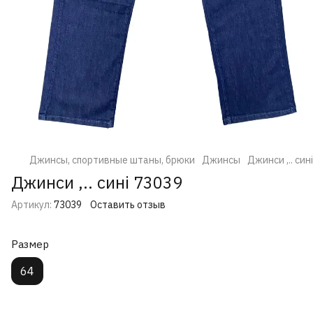
Джинсы, спортивные штаны, брюки
Джинсы
Джинси ,.. син
Джинси ,.. сині 73039
Артикул:
73039
Оставить отзыв
Размер
64