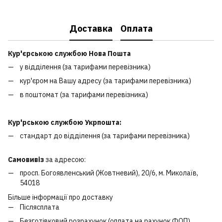
Доставка
Оплата
Кур'єрською службою Нова Пошта
у відділення (за тарифами перевізника)
кур'єром на Вашу адресу (за тарифами перевізника)
в поштомат (за тарифами перевізника)
Кур'рською службою Укрпошта:
стандарт до відділення (за тарифами перевізника)
Самовивіз
за адресою:
просп. Богоявленський (Жовтневий), 20/6, м. Миколаїв,
54018
Більше інформації про доставку
Післясплата
Безготівковий розрахунок (оплата на рахунок ФОП)