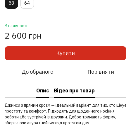
58
64
В наявності
2 600 грн
Купити
До обраного
Порівняти
Опис
Відео про товар
Джинси з прямим кроєм — ідеальний варіант для тих, хто цінує
простоту та комфорт. Підходять для щоденного носіння,
роботи або зустрічей із друзями. Добре тримають форму,
зберігаючи акуратний вигляд протягом дня.