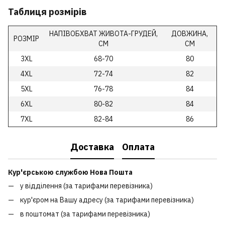
Таблиця розмірів
НАПІВОБХВАТ ЖИВОТА-ГРУДЕЙ,
ДОВЖИНА,
РОЗМІР
СМ
СМ
3XL
68-70
80
4XL
72-74
82
5XL
76-78
84
6XL
80-82
84
7XL
82-84
86
Доставка
Оплата
Кур'єрською службою Нова Пошта
у відділення (за тарифами перевізника)
кур'єром на Вашу адресу (за тарифами перевізника)
в поштомат (за тарифами перевізника)