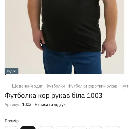
Відео
Щоденний одяг
Футболки
Футболки короткий рукав
Футб
Футболка кор рукав біла 1003
Артикул:
1003
Написати відгук
Розмір