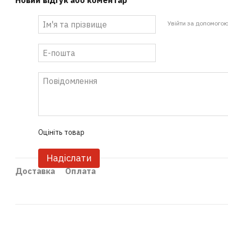
Новий відгук або коментар
Увійти за допомого
Оцініть товар
Надіслати
Доставка
Оплата