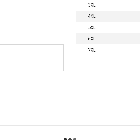
3XL
ю
4XL
5XL
6XL
7XL