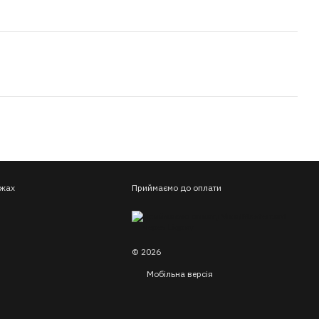
ежах
Приймаємо до оплати
© 2026
Мобільна версія