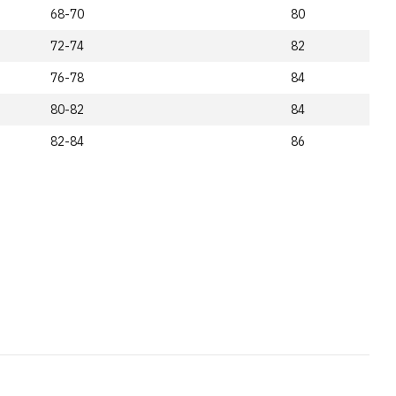
68-70
80
72-74
82
76-78
84
80-82
84
82-84
86