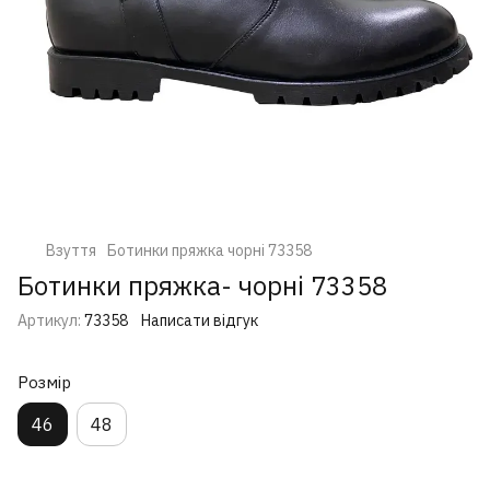
Взуття
Ботинки пряжка чорні 73358
Ботинки пряжка- чорні 73358
Артикул:
73358
Написати відгук
Розмір
46
48