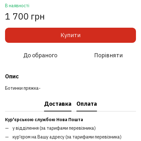
В наявності
1 700 грн
Купити
До обраного
Порівняти
Опис
Ботинки пряжка-
Доставка
Оплата
Кур'єрською службою Нова Пошта
у відділення (за тарифами перевізника)
кур'єром на Вашу адресу (за тарифами перевізника)